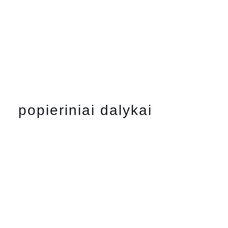
popieriniai dalykai