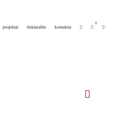
0
projektai
tinklaraštis
kontaktai