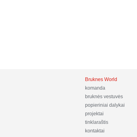
Bruknes World
komanda
bruknės vestuvės
popieriniai dalykai
projektai
tinklaraštis
kontaktai