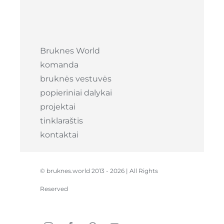
Bruknes World
komanda
bruknės vestuvės
popieriniai dalykai
projektai
tinklaraštis
kontaktai
© bruknes.world 2013 -
2026 | All Rights
Reserved