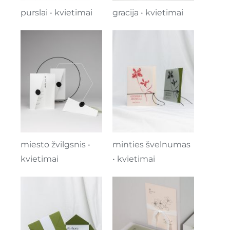
purslai • kvietimai
gracija • kvietimai
minties švelnumas
miesto žvilgsnis •
• kvietimai
kvietimai