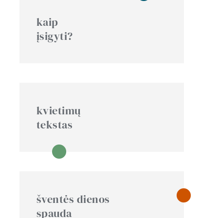
kaip
įsigyti?
kvietimų
tekstas
šventės dienos
spauda