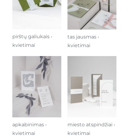
pirštų galiukais •
tas jausmas •
kvietimai
kvietimai
apkabinimas •
miesto atspindžiai •
kvietimai
kvietimai