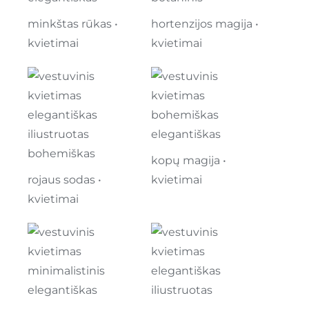
minkštas rūkas •
hortenzijos magija •
kvietimai
kvietimai
kopų magija •
rojaus sodas •
kvietimai
kvietimai