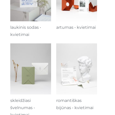
laukinis sodas •
artumas • kvietimai
kvietimai
skleidžiasi
romantiškas
švelnumas •
bijūnas • kvietimai
kvietimai