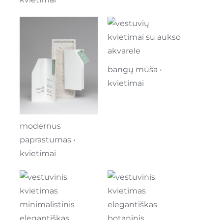
bangų mūša •
kvietimai
modernus
paprastumas •
kvietimai