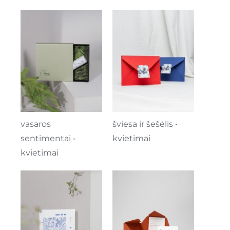
šviesa ir šešėlis •
vasaros
kvietimai
sentimentai •
kvietimai