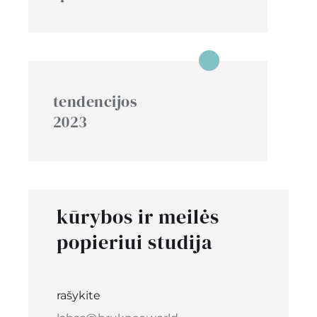
tendencijos
2023
kūrybos ir meilės
popieriui studija
rašykite