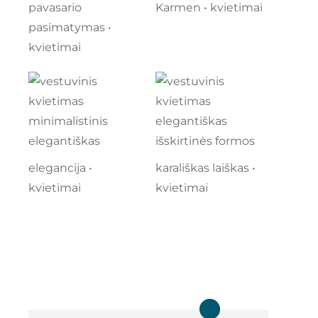
pavasario
Karmen • kvietimai
pasimatymas •
kvietimai
elegancija •
karališkas laiškas •
kvietimai
kvietimai