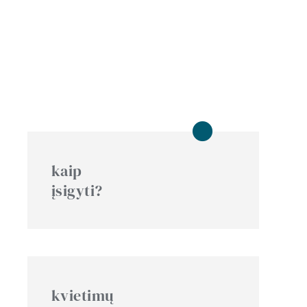
kaip
įsigyti?
kvietimų