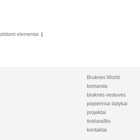
pildomi elementai
Bruknes World
komanda
bruknės vestuvės
popieriniai dalykai
projektai
tinklaraštis
kontaktai