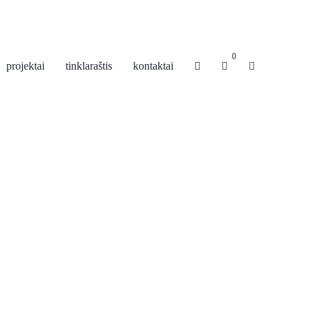
0
projektai
tinklaraštis
kontaktai