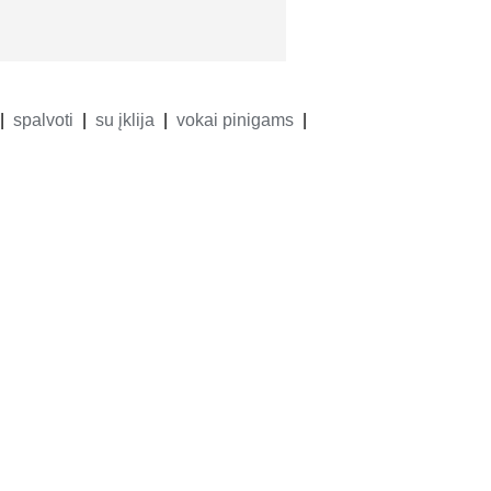
spalvoti
su įklija
vokai pinigams