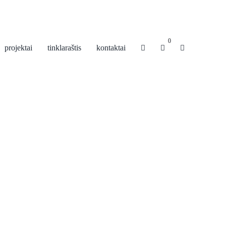
0
projektai
tinklaraštis
kontaktai