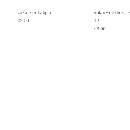
vokai • eukaliptai
vokai • dėkliukai 
€
2.00
12
€
3.00