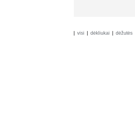
visi
dėkliukai
dėžutės