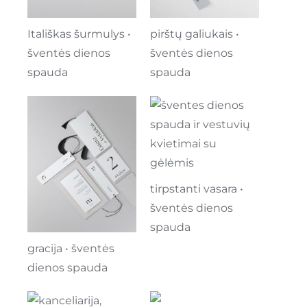
pirštų galiukais •
Itališkas šurmulys •
šventės dienos
šventės dienos
spauda
spauda
tirpstanti vasara •
šventės dienos
spauda
gracija • šventės
dienos spauda