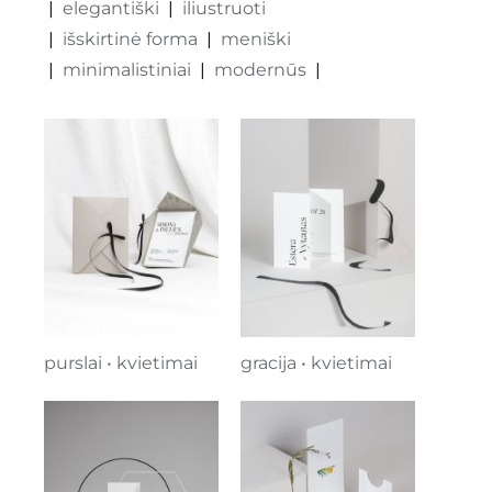
elegantiški
iliustruoti
išskirtinė forma
meniški
minimalistiniai
modernūs
purslai • kvietimai
gracija • kvietimai