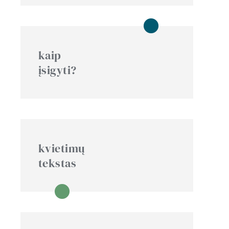
kaip
įsigyti?
kvietimų
tekstas