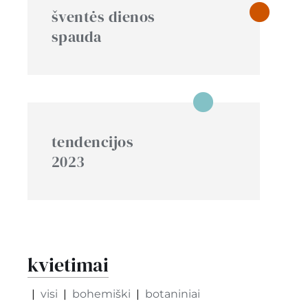
šventės dienos
spauda
tendencijos
2023
kvietimai
visi
bohemiški
botaniniai