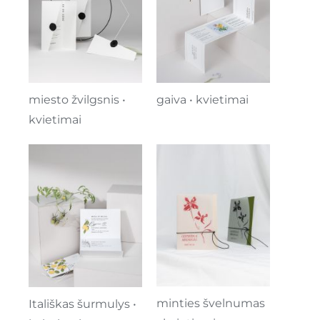
miesto žvilgsnis •
gaiva • kvietimai
kvietimai
minties švelnumas
Itališkas šurmulys •