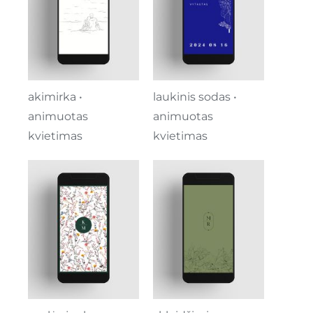
akimirka •
laukinis sodas •
animuotas
animuotas
kvietimas
kvietimas