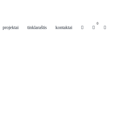
0
projektai
tinklaraštis
kontaktai