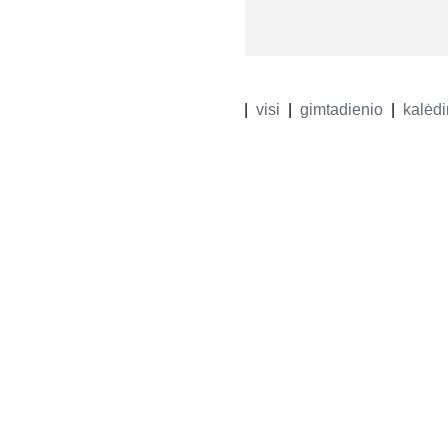
visi
gimtadienio
kalėdi