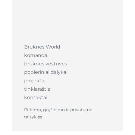
Bruknes World
komanda
bruknės vestuvės
popieriniai dalykai
projektai
tinklaraštis
kontaktai
Pirkimo, grąžinimo ir privatumo
taisyklės