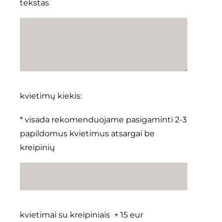
tekstas
kvietimų kiekis:
* visada rekomenduojame pasigaminti 2-3
papildomus kvietimus atsargai be
kreipinių
kvietimai su kreipiniais + 15 eur