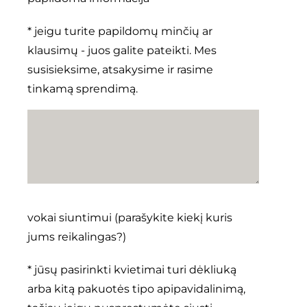
* jeigu turite papildomų minčių ar
klausimų - juos galite pateikti. Mes
susisieksime, atsakysime ir rasime
tinkamą sprendimą.
vokai siuntimui (parašykite kiekį kuris
jums reikalingas?)
* jūsų pasirinkti kvietimai turi dėkliuką
arba kitą pakuotės tipo apipavidalinimą,