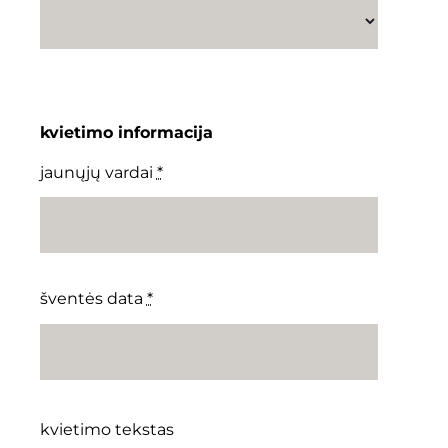
kvietimo informacija
jaunųjų vardai
*
šventės data
*
kvietimo tekstas