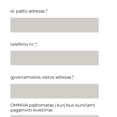
el. pašto adresas
*
telefono nr.
*
gyvenamosios vietos adresas
*
OMNIVA paštomatas į kurį bus siunčiami
pagaminti kvietimai