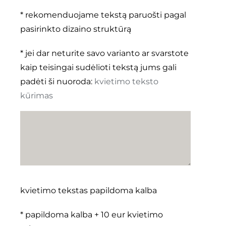
* rekomenduojame tekstą paruošti pagal
pasirinkto dizaino struktūrą
* jei dar neturite savo varianto ar svarstote
kaip teisingai sudėlioti tekstą jums gali
padėti ši nuoroda:
kvietimo teksto
kūrimas
kvietimo tekstas papildoma kalba
* papildoma kalba + 10 eur kvietimo