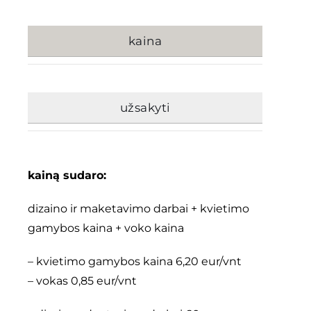
kaina
užsakyti
kainą sudaro:
dizaino ir maketavimo darbai + kvietimo
gamybos kaina + voko kaina
– kvietimo gamybos kaina 6,20 eur/vnt
– vokas 0,85 eur/vnt