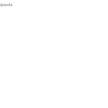
 spauda