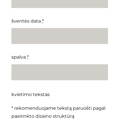
šventės data
*
spalva
*
kvietimo tekstas
* rekomenduojame tekstą paruošti pagal
pasirinkto dizaino struktūrą