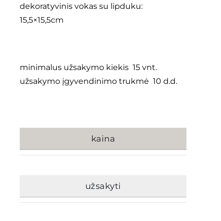
dekoratyvinis vokas su lipduku:
15,5×15,5cm
minimalus užsakymo kiekis 15 vnt.
užsakymo įgyvendinimo trukmė 10 d.d.
kaina
užsakyti