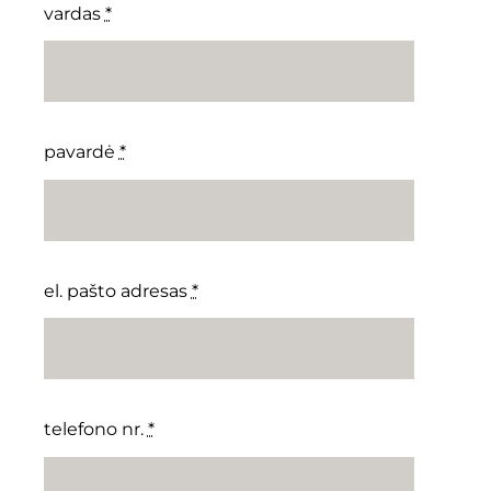
vardas
*
pavardė
*
el. pašto adresas
*
telefono nr.
*