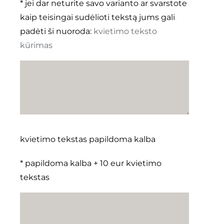
* jei dar neturite savo varianto ar svarstote
kaip teisingai sudėlioti tekstą jums gali
padėti ši nuoroda:
kvietimo teksto
kūrimas
kvietimo tekstas papildoma kalba
* papildoma kalba + 10 eur kvietimo
tekstas