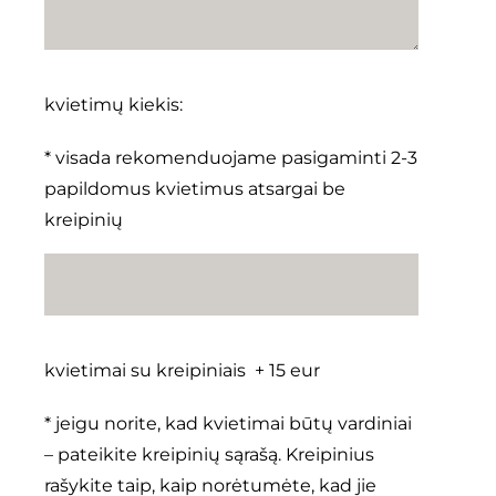
kvietimų kiekis:
* visada rekomenduojame pasigaminti 2-3
papildomus kvietimus atsargai be
kreipinių
kvietimai su kreipiniais + 15 eur
* jeigu norite, kad kvietimai būtų vardiniai
– pateikite kreipinių sąrašą. Kreipinius
rašykite taip, kaip norėtumėte, kad jie