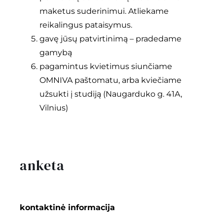
maketus suderinimui. Atliekame
reikalingus pataisymus.
gavę jūsų patvirtinimą – pradedame
gamybą
pagamintus kvietimus siunčiame
OMNIVA paštomatu, arba kviečiame
užsukti į studiją (Naugarduko g. 41A,
Vilnius)
anketa
kontaktinė informacija