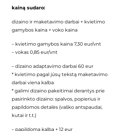
kainą sudaro:
dizaino ir maketavimo darbai + kvietimo
gamybos kaina + voko kaina
– kvietimo gamybos kaina 7,30 eur/vnt
– vokas 0,85 eur/vnt
– dizaino adaptavimo darbai 60 eur
* kvietimo pagal jūsų tekstą maketavimo
darbai viena kalba
* galimi dizaino pakeitimai derantys prie
pasirinkto dizaino: spalvos, popierius ir
papildomos detalės (vaško antspaudai,
kutai ir t.t.)
– papildoma kalba + 12 eur