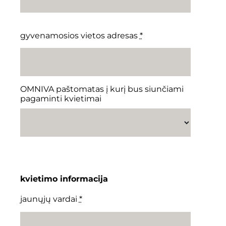
gyvenamosios vietos adresas
*
OMNIVA paštomatas į kurį bus siunčiami
pagaminti kvietimai
kvietimo informacija
jaunųjų vardai
*