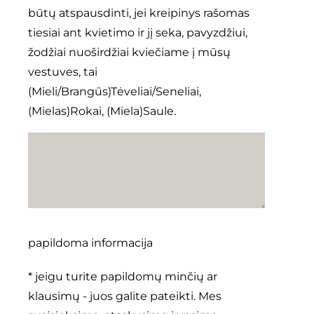
būtų atspausdinti, jei kreipinys rašomas
tiesiai ant kvietimo ir jį seka, pavyzdžiui,
žodžiai nuoširdžiai kviečiame į mūsų
vestuves, tai
(Mieli/Brangūs)Tėveliai/Seneliai,
(Mielas)Rokai, (Miela)Saule.
papildoma informacija
* jeigu turite papildomų minčių ar
klausimų - juos galite pateikti. Mes