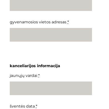
gyvenamosios vietos adresas
*
kanceliarijos informacija
jaunųjų vardai
*
šventės data
*