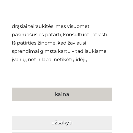
drąsiai teiraukitės, mes visuomet
pasiruošusios patarti, konsultuoti, atrasti.
Iš patirties žinome, kad žaviausi
sprendimai gimsta kartu – tad laukiame
įvairių, net ir labai netikėtų idėjų
kaina
užsakyti