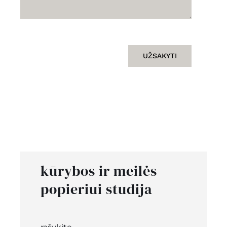
UŽSAKYTI
kūrybos ir meilės
popieriui studija