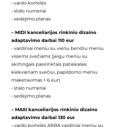
• vardo kortelės
• stalo numeriai
• sedėjimo planas
– MIDI kanceliarijos rinkinio dizaino
adaptavimo darbai 110 eur
• vardiniai meniu su vienu bendru meniu
visiems svečiams (jeigu meniu su
skirtingais pasirinktais patiekalais
kiekvienam svečiui, papildomo meniu
maketavimas + 6 eur)
• stalo numeriai
• sedėjimo planas
– MAXI kanceliarijos rinkinio dizaino
adaptavimo darbai 130 eur
• vardo kortelės ARBA vardiniai meniu su