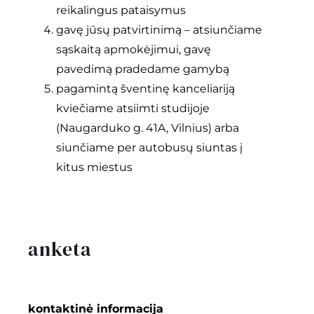
reikalingus pataisymus
gavę jūsų patvirtinimą – atsiunčiame
sąskaitą apmokėjimui, gavę
pavedimą pradedame gamybą
pagamintą šventinę kanceliariją
kviečiame atsiimti studijoje
(Naugarduko g. 41A, Vilnius) arba
siunčiame per autobusų siuntas į
kitus miestus
anketa
kontaktinė informacija