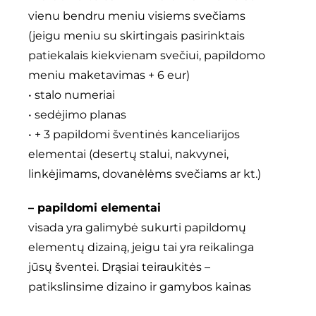
vienu bendru meniu visiems svečiams
(jeigu meniu su skirtingais pasirinktais
patiekalais kiekvienam svečiui, papildomo
meniu maketavimas + 6 eur)
• stalo numeriai
• sedėjimo planas
• + 3 papildomi šventinės kanceliarijos
elementai (desertų stalui, nakvynei,
linkėjimams, dovanėlėms svečiams ar kt.)
– papildomi elementai
visada yra galimybė sukurti papildomų
elementų dizainą, jeigu tai yra reikalinga
jūsų šventei. Drąsiai teiraukitės –
patikslinsime dizaino ir gamybos kainas