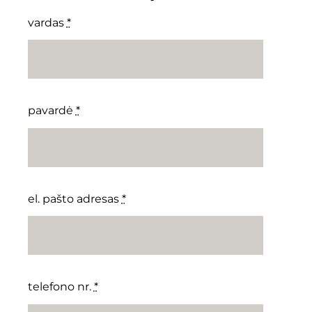
vardas
*
pavardė
*
el. pašto adresas
*
telefono nr.
*