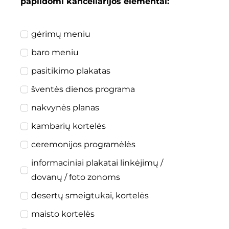
papildomi kanceliarijos elementai:
gėrimų meniu
baro meniu
pasitikimo plakatas
šventės dienos programa
nakvynės planas
kambarių kortelės
ceremonijos programėlės
informaciniai plakatai linkėjimų /
dovanų / foto zonoms
desertų smeigtukai, kortelės
maisto kortelės