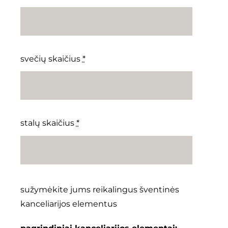
svečių skaičius
*
stalų skaičius
*
sužymėkite jums reikalingus šventinės
kanceliarijos elementus