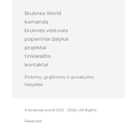
Bruknes World
komanda
bruknės vestuvės
popieriniai dalykai
projektai
tinklaraštis
kontaktai
Pirkimo, grąžinimo ir privatumo
taisyklės
© bruknes.world 2012 -
2026 | All Rights
Reserved