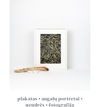
plakatas • augalų portretai •
nendrės • fotografija