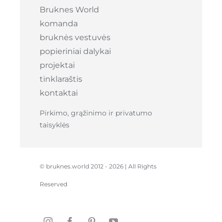
Bruknes World
komanda
bruknės vestuvės
popieriniai dalykai
projektai
tinklaraštis
kontaktai
Pirkimo, grąžinimo ir privatumo
taisyklės
© bruknes.world 2012 -
2026 | All Rights
Reserved