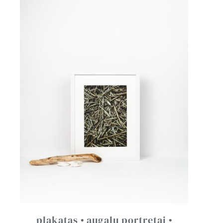
plakatas • augalų portretai •