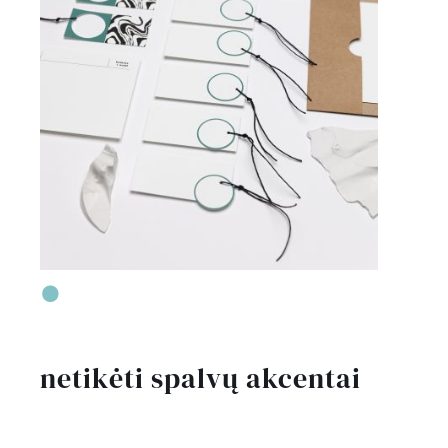
•
netikėti spalvų akcentai